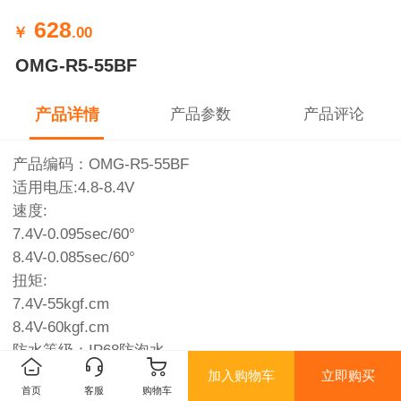
628
￥
.00
OMG-R5-55BF
产品详情
产品参数
产品评论
产品编码：OMG-R5-55BF
适用电压:4.8-8.4V
速度:
7.4V-0.095sec/60°
8.4V-0.085sec/60°
扭矩:
7.4V-55kgf.cm
8.4V-60kgf.cm
防水等级：IP68防泡水
齿轮: 不锈钢/25T/Φ5.9
加入购物车
立即购买
首页
客服
购物车
外壳：全金属